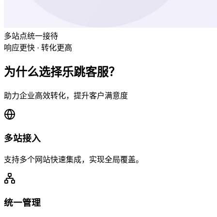
多站点统一接待
响应更快 · 转化更高
为什么选择乐跳客服？
助力企业高效转化，提升客户满意度
多站接入
支持多个网站快速集成，实现全局覆盖。
统一管理