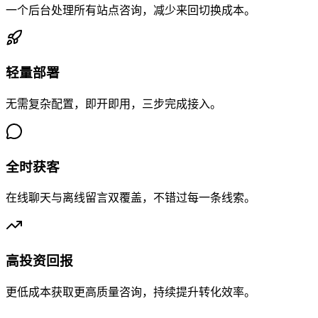
一个后台处理所有站点咨询，减少来回切换成本。
轻量部署
无需复杂配置，即开即用，三步完成接入。
全时获客
在线聊天与离线留言双覆盖，不错过每一条线索。
高投资回报
更低成本获取更高质量咨询，持续提升转化效率。