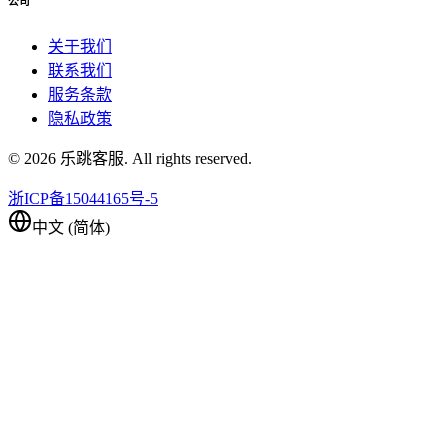
公司
关于我们
联系我们
服务条款
隐私政策
©
2026
乐跳客服. All rights reserved.
浙ICP备15044165号-5
中文 (简体)