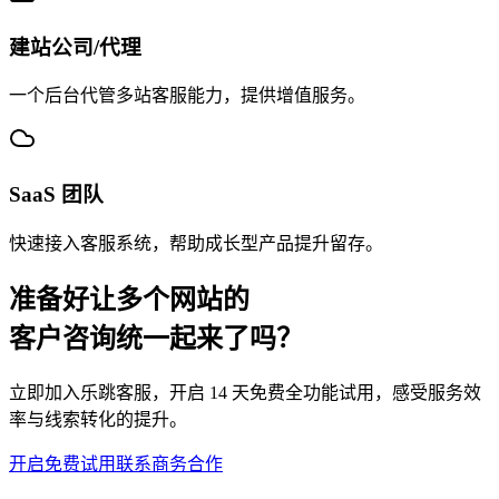
建站公司/代理
一个后台代管多站客服能力，提供增值服务。
SaaS 团队
快速接入客服系统，帮助成长型产品提升留存。
准备好让多个网站的
客户咨询统一起来了吗？
立即加入乐跳客服，开启 14 天免费全功能试用，感受服务效
率与线索转化的提升。
开启免费试用
联系商务合作